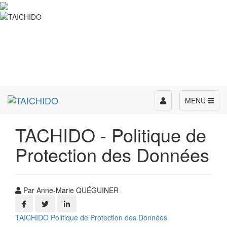
Toggle
MENU
navigation
TACHIDO - Politique de
Protection des Données
Par Anne-Marie QUÉGUINER
TAICHIDO Politique de Protection des Données