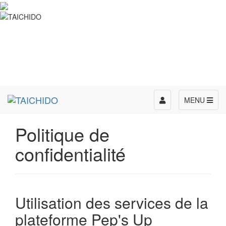
Toggle
MENU
navigation
Politique de
confidentialité
Utilisation des services de la
plateforme Pep's Up